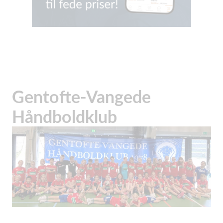
Gentofte-Vangede
Håndboldklub