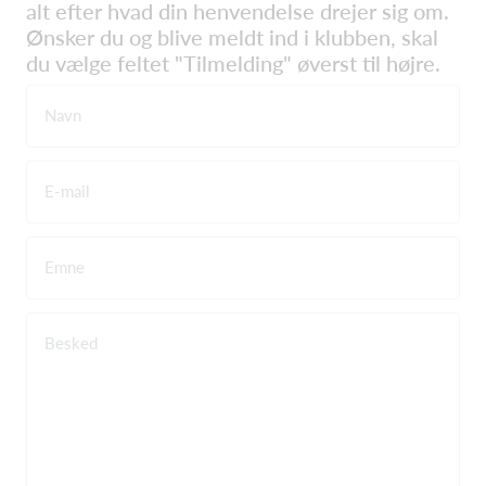
alt efter hvad din henvendelse drejer sig om.
Ønsker du og blive meldt ind i klubben, skal
du vælge feltet "Tilmelding" øverst til højre.
Navn
E-mail
Emne
Besked